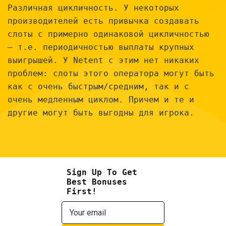
Различная цикличность. У некоторых
производителей есть привычка создавать
слоты с примерно одинаковой цикличностью
– т.е. периодичностью выплаты крупных
выигрышей. У Netent с этим нет никаких
проблем: слоты этого оператора могут быть
как с очень быстрым/средним, так и с
очень медленным циклом. Причем и те и
другие могут быть выгодны для игрока.
Sign Up To Get
Best Bonuses
First!