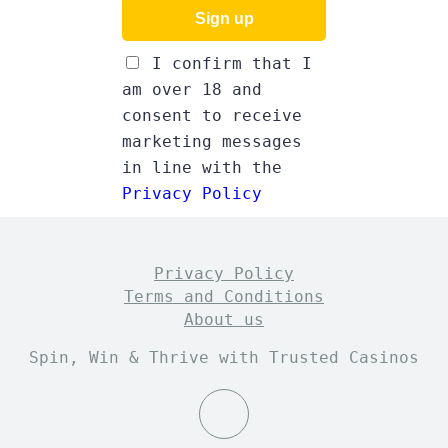
I confirm that I
am over 18 and
consent to receive
marketing messages
in line with the
Privacy Policy
Privacy Policy
Terms and Conditions
About us
Spin, Win & Thrive with Trusted Casinos