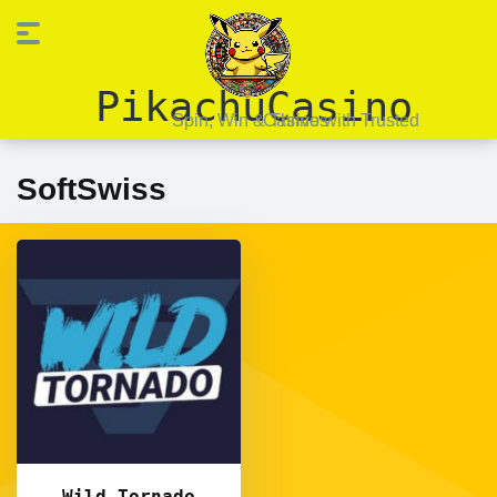
PikachuCasino
Spin, Win & Thrive with Trusted Casinos
SoftSwiss
Wild Tornado