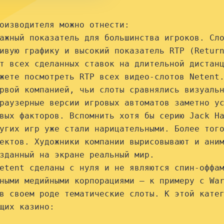
оизводителя можно отнести:
жный показатель для большинства игроков. Сло
ивую графику и высокий показатель RTP (Retur
т всех сделанных ставок на длительной дистан
жете посмотреть RTP всех видео-слотов Netent
рвой компанией, чьи слоты сравнялись визуаль
раузерные версии игровых автоматов заметно у
вых факторов. Вспомнить хотя бы серию Jack H
угих игр уже стали нарицательными. Более тог
ектов. Художники компании вырисовывают и ани
зданный на экране реальный мир.
etent сделаны с нуля и не являются спин-оффа
ными медийными корпорациями – к примеру с Wa
в своем роде тематические слоты. К этой кате
щих казино: