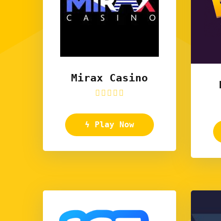
Mirax Casino
ϟ Play Now