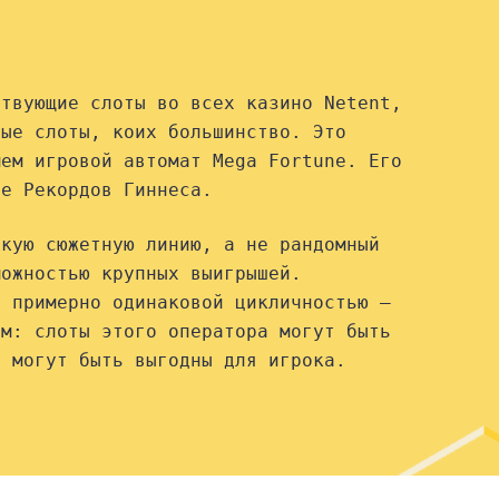
твующие слоты во всех казино Netent,
ные слоты, коих большинство. Это
мем игровой автомат Mega Fortune. Его
ге Рекордов Гиннеса.
кую сюжетную линию, а не рандомный
можностью крупных выигрышей.
с примерно одинаковой цикличностью –
ем: слоты этого оператора могут быть
е могут быть выгодны для игрока.