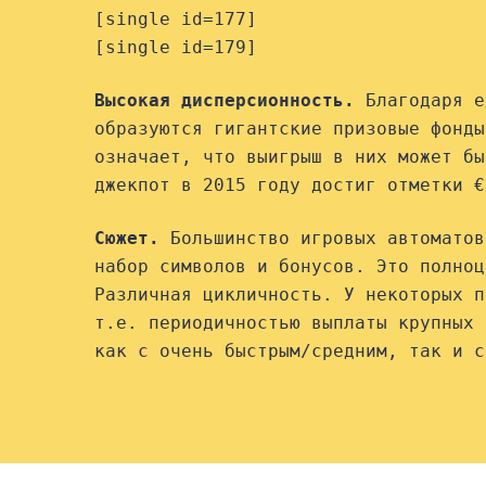
[single id=177]
[single id=179]
Высокая дисперсионность.
Благодаря е
образуются гигантские призовые фонды
означает, что выигрыш в них может бы
джекпот в 2015 году достиг отметки €
Сюжет.
Большинство игровых автоматов
набор символов и бонусов. Это полноц
Различная цикличность. У некоторых п
т.е. периодичностью выплаты крупных 
как с очень быстрым/средним, так и с